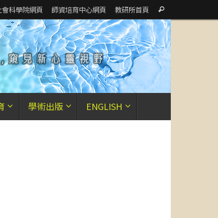
Search
社會科學院網頁
師資培育中心網頁
教研所首頁
Search
for:
育
學術出版
ENGLISH