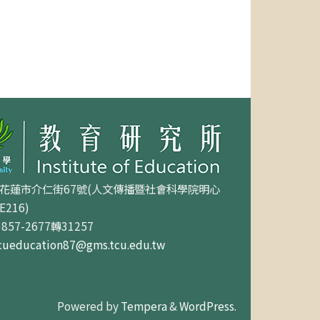
0花蓮市介仁街67號(人文傳播暨社會科學院明心
216)
857-2677轉31257
cueducation87@gms.tcu.edu.tw
Powered by
Tempera
&
WordPress.