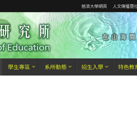
慈濟大學網頁
人文傳播暨
學生專區
系所動態
招生入學
特色教