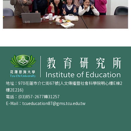
地址：970花蓮市介仁街67號(人文傳播暨社會科學院明心樓E棟2
樓2E216)
電話：(03)857-2677轉31257
E-Mail：
tcueducation87@gms.tcu.edu.tw