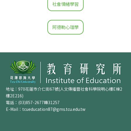
社會情緒學習
阿德勒心理學
地址：970花蓮市介仁街67號(人文傳播暨社會科學院明心樓E棟2
樓2E216)
電話：(03)857-2677轉31257
E-Mail：
tcueducation87@gms.tcu.edu.tw