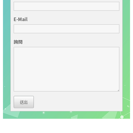
E-Mail
詢問
送出