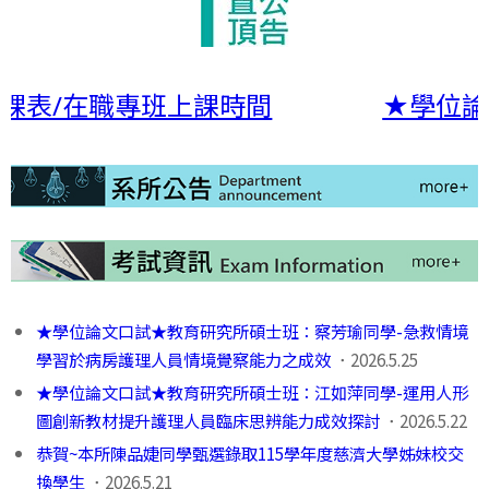
期課表/在職專班上課時間
★學位論
★學位論文口試★教育研究所碩士班：察芳瑜同學-急救情境
學習於病房護理人員情境覺察能力之成效
．2026.5.25
★學位論文口試★教育研究所碩士班：江如萍同學-運用人形
圖創新教材提升護理人員臨床思辨能力成效探討
．2026.5.22
恭賀~本所陳品婕同學甄選錄取115學年度慈濟大學姊妹校交
換學生
．2026.5.21