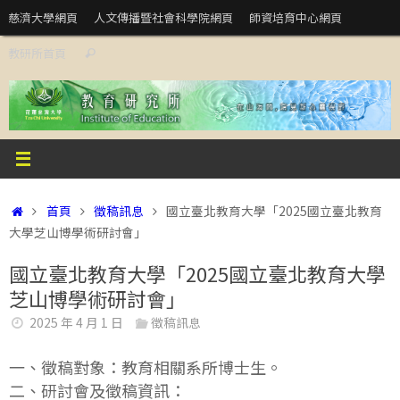
Skip
慈濟大學網頁
人文傳播暨社會科學院網頁
師資培育中心網頁
to
Search
教研所首頁
content
Search
for:
Home
首頁
徵稿訊息
國立臺北教育大學「2025國立臺北教育
大學芝山博學術研討會」
國立臺北教育大學「2025國立臺北教育大學
芝山博學術研討會」
2025 年 4 月 1 日
徵稿訊息
一、徵稿對象：教育相關系所博士生。
二、研討會及徵稿資訊：