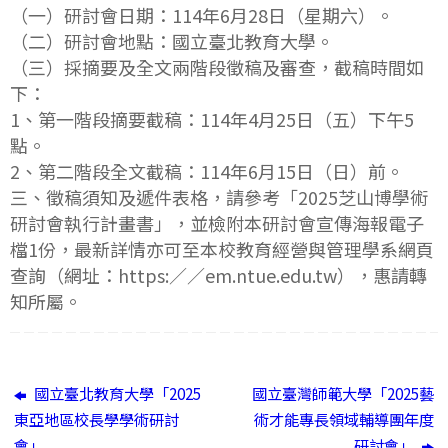
（一）研討會日期：114年6月28日（星期六）。
（二）研討會地點：國立臺北教育大學。
（三）採摘要及全文兩階段徵稿及審查，截稿時間如
下：
1、第一階段摘要截稿：114年4月25日（五）下午5
點。
2、第二階段全文截稿：114年6月15日（日）前。
三、徵稿須知及遞件表格，請參考「2025芝山博學術
研討會執行計畫書」，並檢附本研討會宣傳海報電子
檔1份，最新詳情亦可至本校教育經營與管理學系網頁
查詢（網址：https:／／em.ntue.edu.tw），惠請轉
知所屬。
國立臺北教育大學「2025
國立臺灣師範大學「2025藝
東亞地區校長學學術研討
術才能專長領域輔導團年度
會」
研討會」