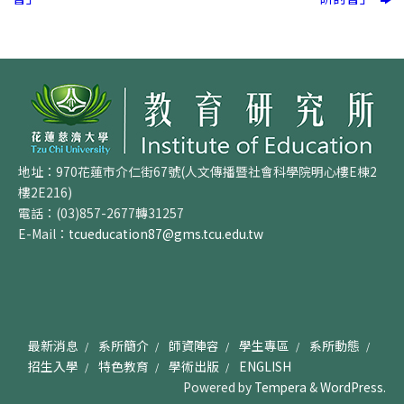
地址：970花蓮市介仁街67號(人文傳播暨社會科學院明心樓E棟2
樓2E216)
電話：(03)857-2677轉31257
E-Mail：
tcueducation87@gms.tcu.edu.tw
最新消息
系所簡介
師資陣容
學生專區
系所動態
招生入學
特色教育
學術出版
ENGLISH
Powered by
Tempera
&
WordPress.