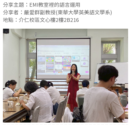
分享主題：EMI教室裡的語言運用
分享者：嚴愛群副教授(東華大學英美語文學系)
地點：介仁校區文心樓2樓2B216