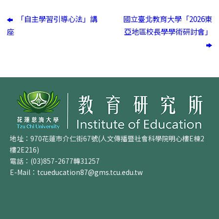
「自主學習引導心法」講
國立臺北教育大學「2026東
座
亞地區校長學學術研討會」
地址：970花蓮市介仁街67號(人文傳播暨社會科學院明心樓E棟2
樓2E216)
電話：(03)857-2677轉31257
E-Mail：
tcueducation87@gms.tcu.edu.tw