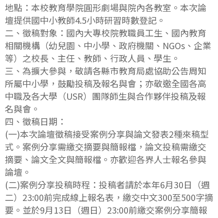
地點：本校教育學院圓形劇場與院內各教室。本次論
壇提供國中小教師4.5小時研習時數登記。
二、徵稿對象：國內大專校院教職員工生、國內教育
相關機構（幼兒園、中小學、政府機關、NGOs、企業
等）之校長、主任、教師、行政人員、學生。
三、為擴大參與，敬請各縣市教育局處協助公告周知
所屬中小學，鼓勵投稿及報名與會；亦敬邀全國各高
中職及各大學（USR）團隊師生與合作夥伴投稿及報
名與會。
四、徵稿日期：
(一)本次論壇徵稿接受案例分享與論文發表2種來稿型
式。案例分享需繳交摘要與簡報檔，論文投稿需繳交
摘要、論文全文與簡報檔。亦歡迎各界人士報名參與
論壇。
(二)案例分享投稿時程：投稿者請於本年6月30日（週
二）23:00前完成線上報名表，繳交中文300至500字摘
要。並於9月13日（週日）23:00前繳交案例分享簡報