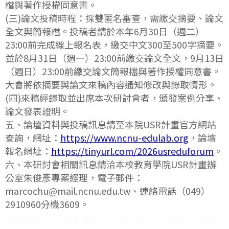
檔與著作授權同意書。
(三)論文投稿時程：採雙匿名審查，需繳交摘要、論文
全文與簡報檔。投稿者請於本年6月30日（週二）
23:00前完成線上報名表，繳交中文300至500字摘要。
並於8月31日（週一）23:00前繳交論文全文，9月13日
（週日）23:00前繳交論文簡報檔與著作授權同意書。
大會將依摘要與論文來稿內容通知修改與錄取情形。
(四)來稿經錄取並出席本次研討會者，頒發案例分享、
論文發表證明。
五、論壇資料與投稿訊息請至本院USR計畫官方網站
查詢，網址：
https://www.ncnu-edulab.org
，論壇
報名網址：
https://tinyurl.com/2026usreduforum
。
六、本研討會相關訊息請洽本校教育學院USR計畫辦
公室朱俊彥專案經理，電子郵件：
marcochu@mail.ncnu.edu.tw、連絡電話（049）
2910960分機3609。