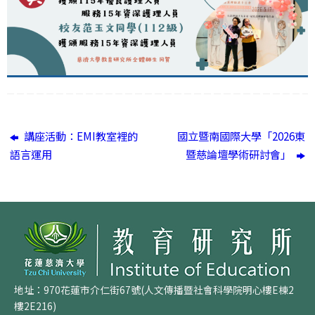
講座活動：EMI教室裡的
國立暨南國際大學「2026東
語言運用
暨慈論壇學術研討會」
地址：970花蓮市介仁街67號(人文傳播暨社會科學院明心樓E棟2
樓2E216)